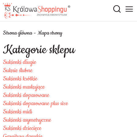
Strona główna
Mapa strony
Kategorie sklepu
Sukienki długie
Suknie ślubne
Sukienki krótkie
Sukienki maskujące
Sukienki dopasowane
Sukienki dopasowane plus size
Sukienki midi
Sukienki asymetryczne
Sukienki dziecięce
Garnitury damskie