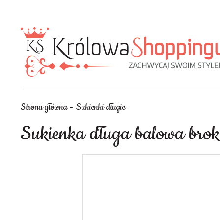
Strona główna
Sukienki długie
Sukienka długa balowa broka