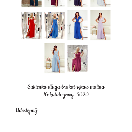
Sukienka długa brokat rękaw malina
Nr katalogowy: 5020
Udostępnij: