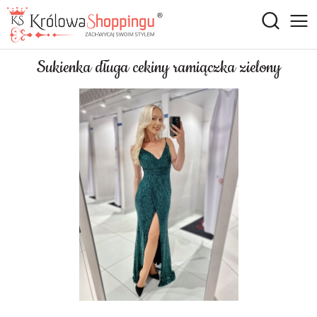
Sukienka długa cekiny ramiączka zielony