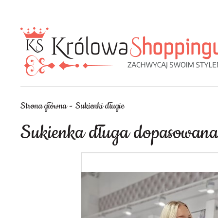
Strona główna
Sukienki długie
Sukienka długa dopasowana