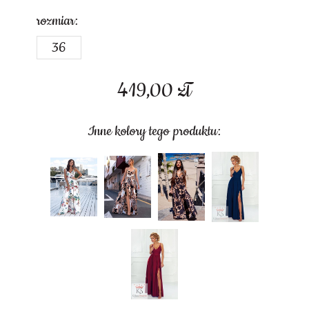
rozmiar:
36
419,00
zł
Inne kolory tego produktu: