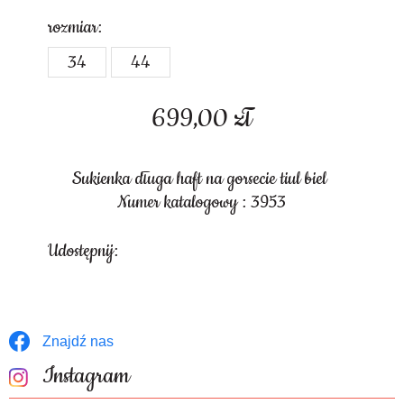
rozmiar:
34
44
699,00
zł
Sukienka długa haft na gorsecie tiul biel
Numer katalogowy : 3953
Udostępnij:
Znajdź nas
Instagram