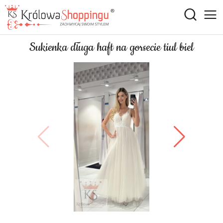
Sukienka długa haft na gorsecie tiul biel