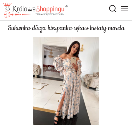
Sukienka długa hiszpanka rękaw kwiaty morela