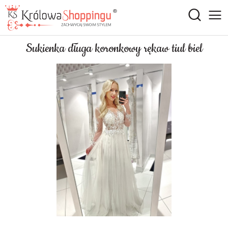
Sukienka długa koronkowy rękaw tiul biel