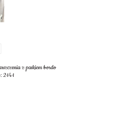
rszczenia z paskiem bordo
: 2141