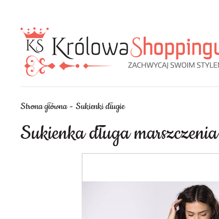
Strona główna
Sukienki długie
Sukienka długa marszczenia