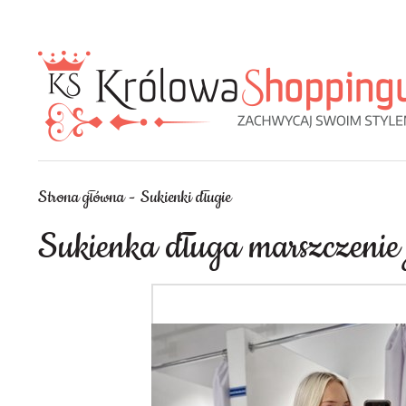
Strona główna
Sukienki długie
Sukienka długa marszczenie