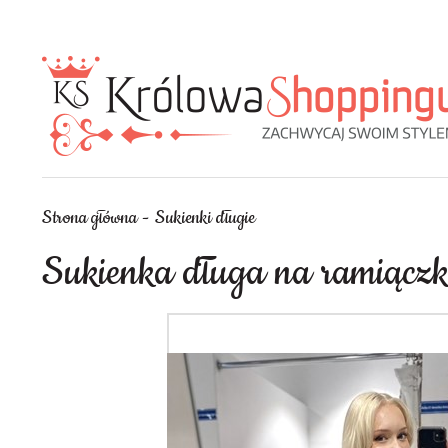
Strona główna
Sukienki długie
Sukienka długa na ramiączka