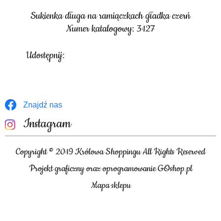
Sukienka długa na ramiączkach gładka czerń
Numer katalogowy: 3127
Udostępnij:
Znajdź nas
Instagram
Copyright © 2019 Królowa Shoppingu All Rights Reserved
Projekt graficzny oraz oprogramowanie GOshop.pl
Mapa sklepu