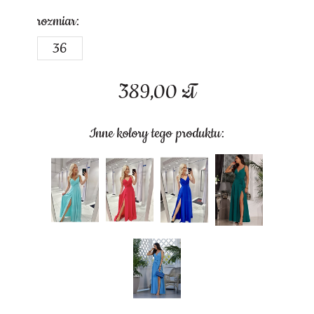
rozmiar:
36
389,00
zł
Inne kolory tego produktu: