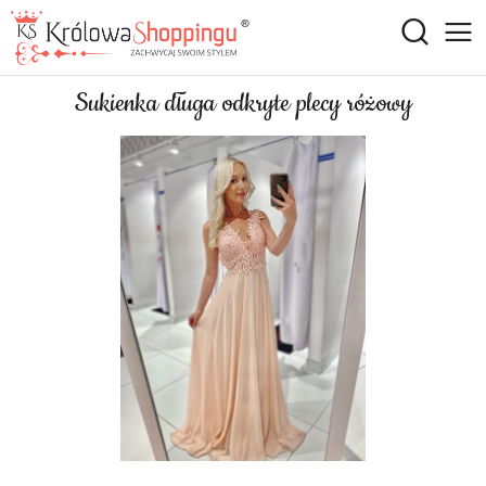
Sukienka długa odkryte plecy różowy