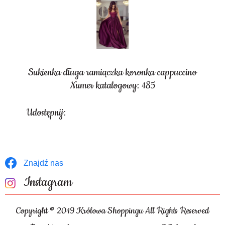
Sukienka długa ramiączka koronka cappuccino
Numer katalogowy: 185
Udostępnij:
Znajdź nas
Instagram
Copyright © 2019 Królowa Shoppingu All Rights Reserved