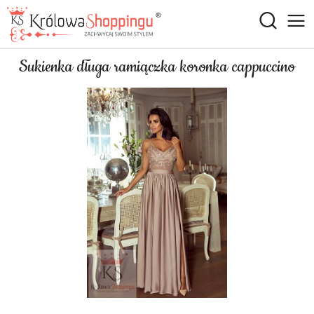
Sukienka długa ramiączka koronka cappuccino