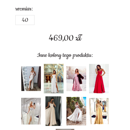
rozmiar:
40
469,00
zł
Inne kolory tego produktu: