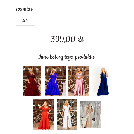
rozmiar:
42
399,00
zł
Inne kolory tego produktu: