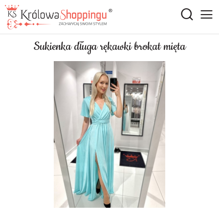
Sukienka długa rękawki brokat mięta