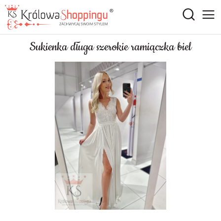
Sukienka długa szerokie ramiączka biel