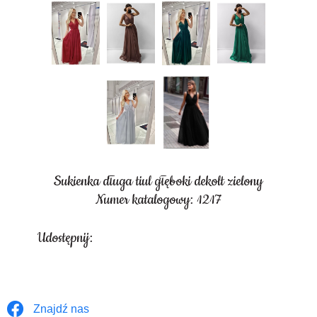
Sukienka długa tiul głęboki dekolt zielony
Numer katalogowy: 1217
Udostępnij:
Znajdź nas