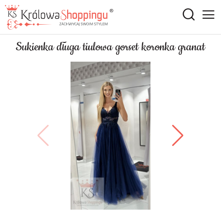
Sukienka długa tiulowa gorset koronka granat