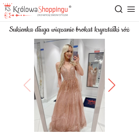
Sukienka długa wiązanie brokat kryształki róż