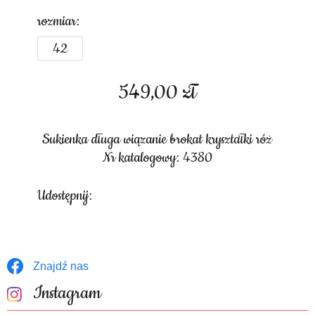
rozmiar:
42
549,00
zł
Sukienka długa wiązanie brokat kryształki róż
Nr katalogowy: 4380
Udostępnij:
Znajdź nas
Instagram