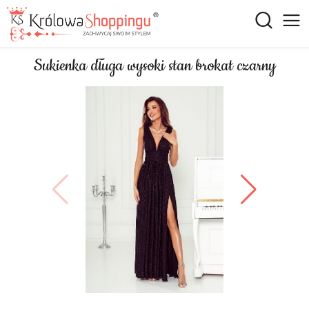
Sukienka długa wysoki stan brokat czarny