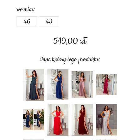
rozmiar:
46
48
519,00
zł
Inne kolory tego produktu: