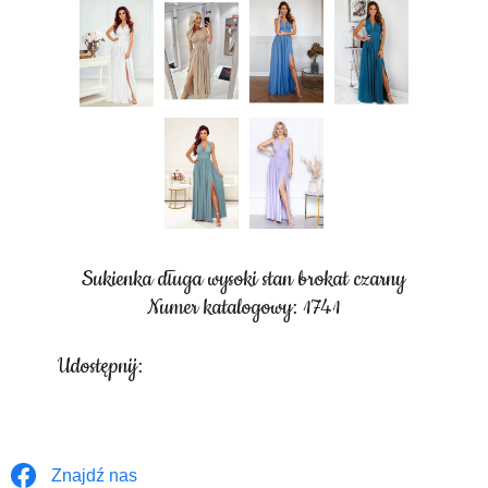
Sukienka długa wysoki stan brokat czarny
Numer katalogowy: 1741
Udostępnij:
Znajdź nas