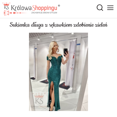
Sukienka długa z rękawkiem zdobienie zieleń