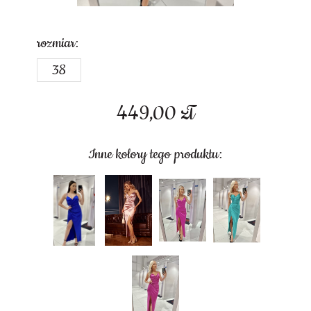
rozmiar:
38
449,00
zł
Inne kolory tego produktu: