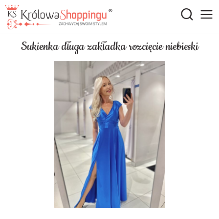
Sukienka długa zakładka rozcięcie niebieski