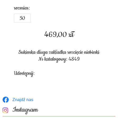
rozmiar:
50
469,00
zł
Sukienka długa zakładka rozcięcie niebieski
Nr katalogowy: 4849
Udostępnij:
Znajdź nas
Instagram