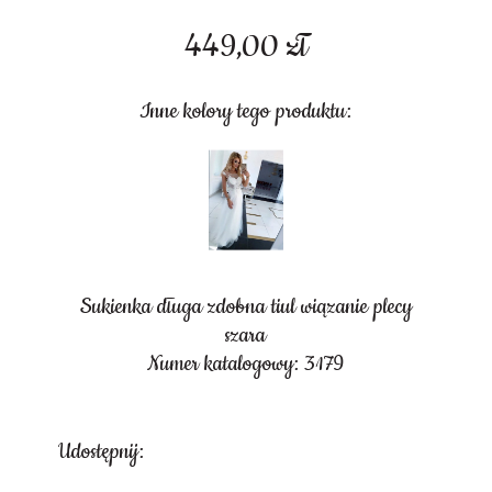
449,00
zł
Inne kolory tego produktu:
Sukienka długa zdobna tiul wiązanie plecy
szara
Numer katalogowy: 3179
Udostępnij: