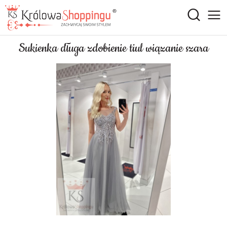
Sukienka długa zdobienie tiul wiązanie szara