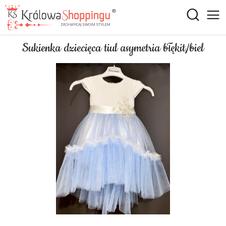
Sukienka dziecięca tiul asymetria błękit/biel