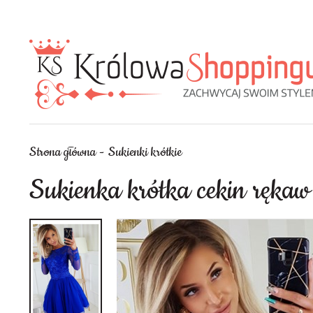
Strona główna
Sukienki krótkie
Sukienka krótka cekin rękaw