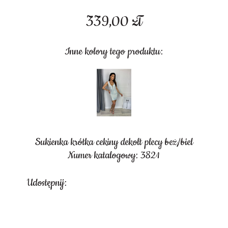
339,00
zł
Inne kolory tego produktu:
Sukienka krótka cekiny dekolt plecy beż/biel
Numer katalogowy: 3821
Udostępnij: