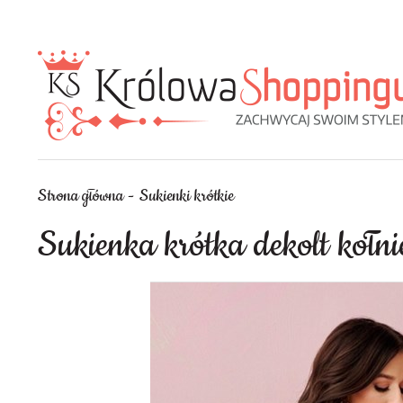
Strona główna
Sukienki krótkie
Sukienka krótka dekolt kołn