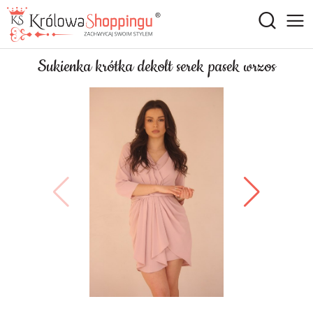
Sukienka krótka dekolt serek pasek wrzos