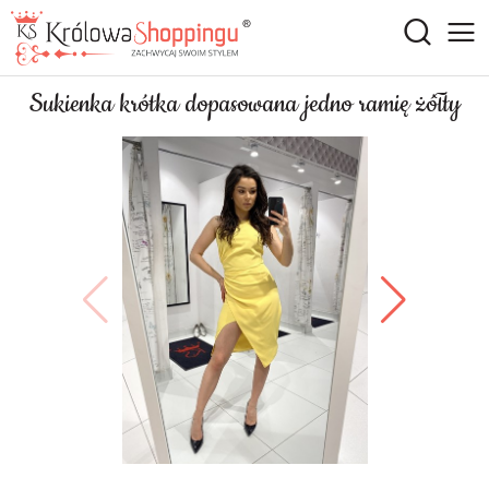
Sukienka krótka dopasowana jedno ramię żółty