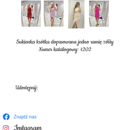
Sukienka krótka dopasowana jedno ramię żółty
Numer katalogowy: 1202
Udostępnij:
Znajdź nas
Instagram