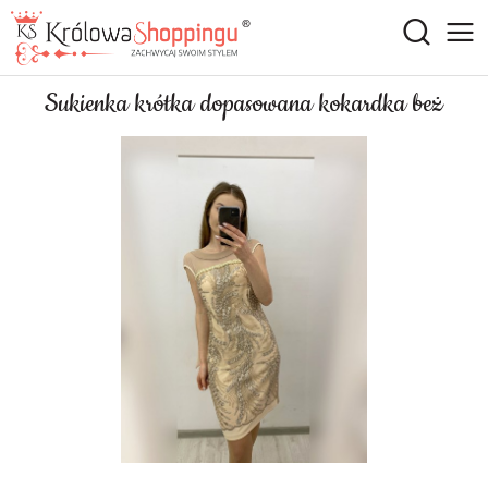
Sukienka krótka dopasowana kokardka beż