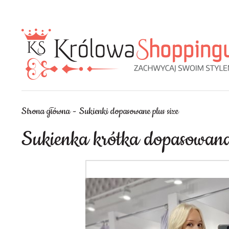
Strona główna
Sukienki dopasowane plus size
Sukienka krótka dopasowana