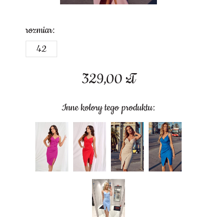
rozmiar:
42
329,00
zł
Inne kolory tego produktu: