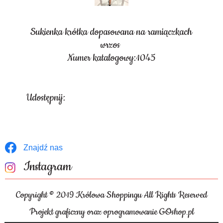
Sukienka krótka dopasowana na ramiączkach
wrzos
Numer katalogowy:1045
Udostępnij:
Znajdź nas
Instagram
Copyright © 2019 Królowa Shoppingu All Rights Reserved
Projekt graficzny oraz oprogramowanie GOshop.pl