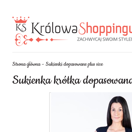
Strona główna
Sukienki dopasowane plus size
Sukienka krótka dopasowan