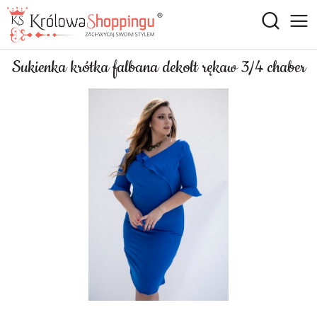
Sukienka krótka falbana dekolt rękaw 3/4 chaber