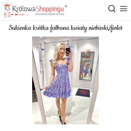
Sukienka krótka falbana kwiaty niebieski/fiolet