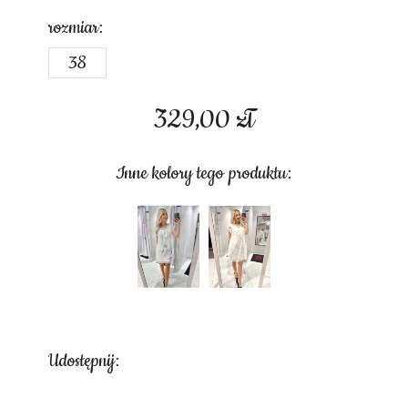
rozmiar:
38
329,00
zł
Inne kolory tego produktu:
Udostępnij: