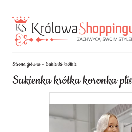
Strona główna
Sukienki krótkie
Sukienka krótka koronka pli