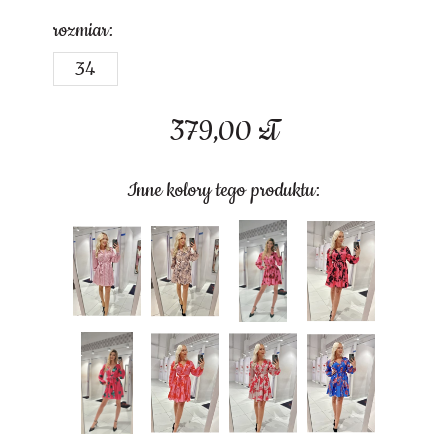
rozmiar:
34
379,00
zł
Inne kolory tego produktu: