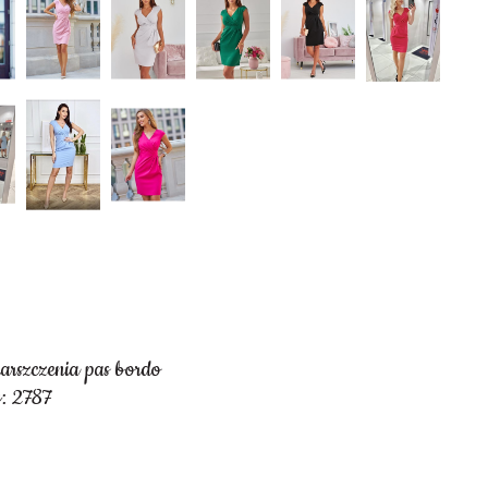
arszczenia pas bordo
: 2787