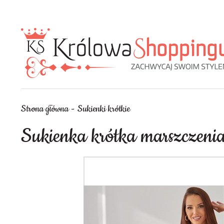
Strona główna
Sukienki krótkie
Sukienka krótka marszczeni