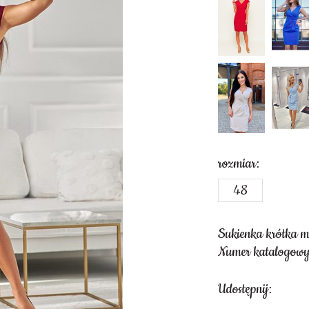
rozmiar:
48
Sukienka krótka m
Numer katalogowy
Udostępnij: