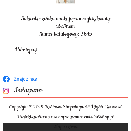
Sukienka krótka maskująca motylek/kwiaty
róż/krem
Numer katalogowy: 3615
Udostępnij:
Znajdź nas
Instagram
Copyright © 2019 Królowa Shoppingu All Rights Reserved
Projekt graficzny oraz oprogramowanie GOshop.pl
Mapa sklepu