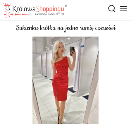
Sukienka krótka na jedno ramię czerwień