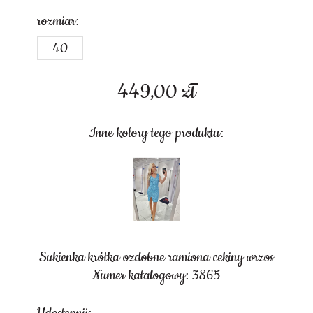
rozmiar:
40
449,00
zł
Inne kolory tego produktu:
Sukienka krótka ozdobne ramiona cekiny wrzos
Numer katalogowy: 3865