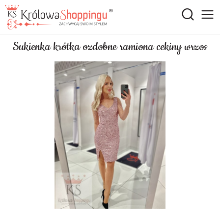
Sukienka krótka ozdobne ramiona cekiny wrzos