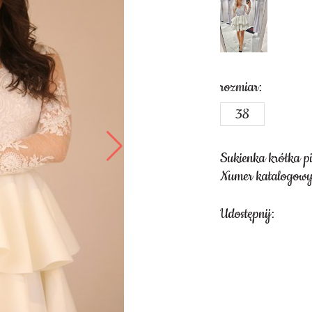
rozmiar:
38
Sukienka krótka p
Numer katalogowy
Udostępnij: