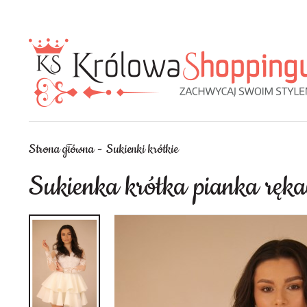
Strona główna
Sukienki krótkie
Sukienka krótka pianka ręk