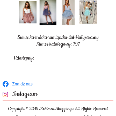
Sukienka krótka ramiączka tiul biały/czarny
Numer katalogowy: 797
Udostępnij:
Znajdź nas
Instagram
Copyright © 2019 Królowa Shoppingu All Rights Reserved