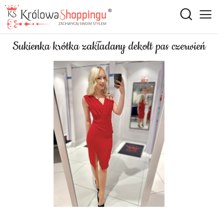
Sukienka krótka zakładany dekolt pas czerwień