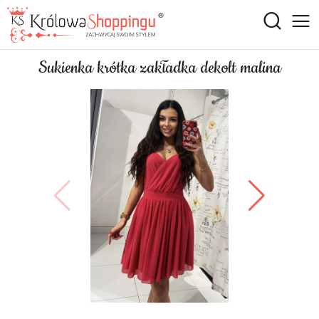
Sukienka krótka zakładka dekolt malina