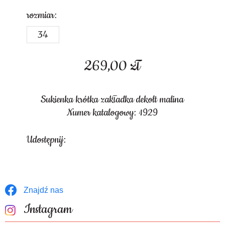
rozmiar:
34
269,00
zł
Sukienka krótka zakładka dekolt malina
Numer katalogowy: 1929
Udostępnij:
Znajdź nas
Instagram