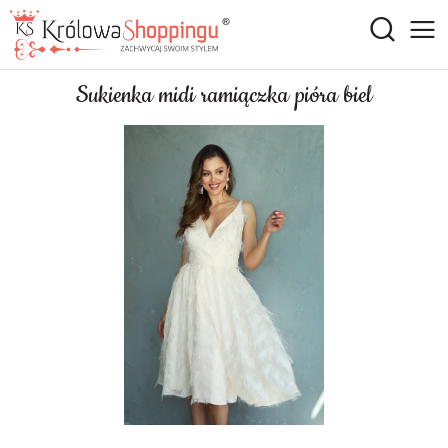
Sukienka midi ramiączka pióra biel